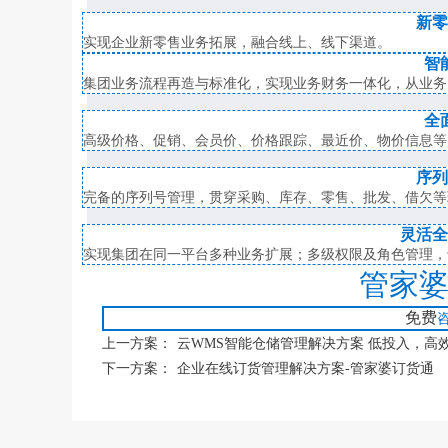
新零
实现企业新零售业务拓展，融合线上、线下渠道。
智
集团业务流程再造与标准化，实现业务财务一体化，从业务
全
高级价格、促销、会员价、价格跟踪、最近价、物价信息等
序列
完备的序列号管理，贯穿采购、库存、零售、批发、借欠等
灵活全
实现集团在同一平台多种业务扩展；多级权限及角色管理，
管家婆
免费
咨
上一方案：
云WMS智能仓储管理解决方案 低投入，高
下一方案：
企业在线订货管理解决方案-管家婆订货通