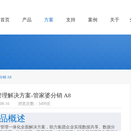
首页
产品
方案
支持
案例
关于
销 A8
理解决方案-管家婆分销 A8
8-16
浏览次数：3499次
品概述
财务管理一体化全面解决方案，助力集团企业实现数据共享、数据分