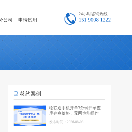
24小时咨询热线
151 9008 1222
分公司
申请试用
签约案例
物联通手机开单3分钟开单查
库存查价格，无网也能操作
发布时间：2026-08-08