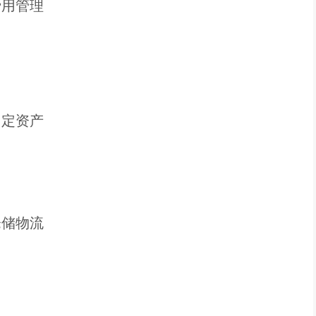
费用管理
固定资产
仓储物流