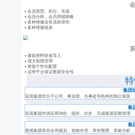
▪ 会员类型、积分、充值
▪ 会员分析，会员营销策略
▪ 多种维修业务流程管控
▪ 多种维修报表
▪ 基础资料快速导入
▪ 强大权限管理
▪ 单据个性化配置
▪ 运维平台保证数据安全性
特
集团
实现集团对分子公司、事业部、办事处等机构的独立核算，
集
实现集团对供应商询价、报价、比价，完成集团采购管理。
集
透视集团库存全局规划，智能补货，库存预警、库龄分析，