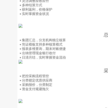
▪ 灵活调整应收应付
▪ 多种结算方式
▪ 获利返利，价格保护
▪ 实时掌握资金状况
▪ 集团汇总，分支机构独立核算
▪ 凭证模板支持多种核算模式
▪ 报表多维查询，期末对账便捷
▪ 出纳管理现金银行收付
▪ 日清月结，实时掌握资金流动
▪ 把控采购流程管控
▪ 分类锁定优质供应商
▪ 采购报价，分类制定
▪ 资金支付规避拖欠