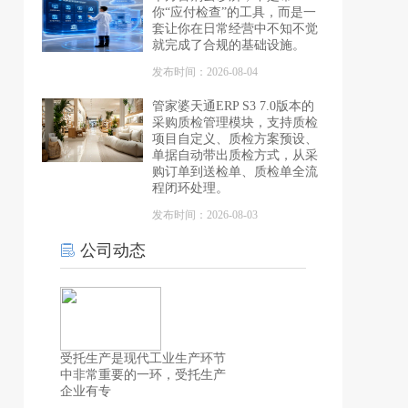
你“应付检查”的工具，而是一
套让你在日常经营中不知不觉
就完成了合规的基础设施。
发布时间：2026-08-04
管家婆天通ERP S3 7.0版本的
采购质检管理模块，支持质检
项目自定义、质检方案预设、
单据自动带出质检方式，从采
购订单到送检单、质检单全流
程闭环处理。
发布时间：2026-08-03
公司动态
受托生产是现代工业生产环节
中非常重要的一环，受托生产
企业有专