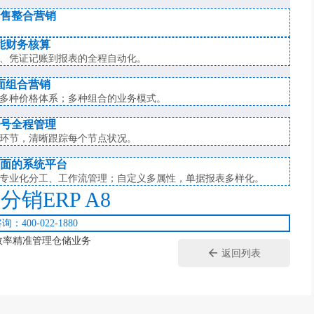
售整合营销
能财务核算
、凭证记账到报表的全程自动化。
面组合营销
多种价格体系；多种组合的业务模式。
号全程管理
环节，清晰跟踪每个节点状况。
面的系统平台
专业化分工、工作流管理；自定义多属性，单据报表多样化。
分销ERP A8
询：400-022-1880
效率精准管理仓储业务
返回列表