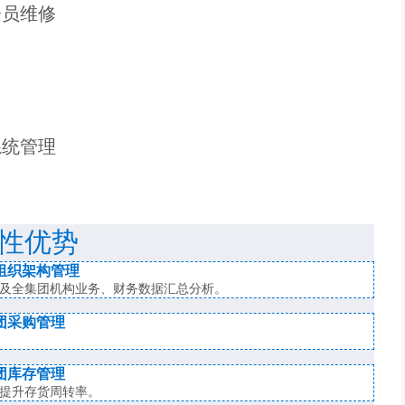
会员维修
系统管理
性优势
组织架构管理
及全集团机构业务、财务数据汇总分析。
团采购管理
团库存管理
提升存货周转率。