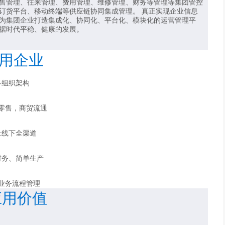
售管理、往来管理、费用管理、维修管理、财务等管理等集团管控
订货平台、移动终端等供应链协同集成管理。 真正实现企业信息
为集团企业打造集成化、协同化、平台化、模块化的运营管理平
据时代平稳、健康的发展。
用企业
多组织架构
零售，商贸流通
上线下全渠道
财务、简单生产
业务流程管理
应用价值