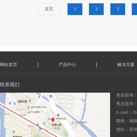
首页
1
2
3
网站首页
产品中心
解决方案
联系我们
售前咨询：15
售后咨询：18
E-mail：36
路线：地铁
地址：苏州