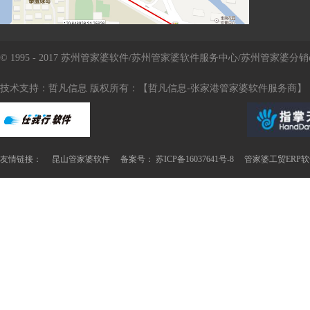
© 1995 - 2017 苏州管家婆软件/苏州管家婆软件服务中心/苏州管家婆
技术支持：哲凡信息 版权所有：【哲凡信息-张家港管家婆软件服务商】
友情链接：
昆山管家婆软件
备案号： 苏ICP备16037641号-8
管家婆工贸ERP