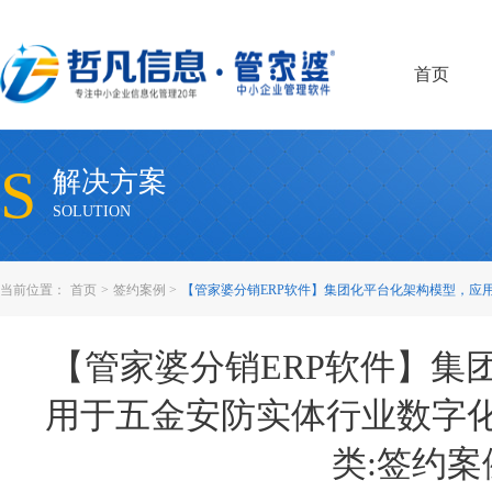
首页
S
解决方案
SOLUTION
当前位置：
首页
>
签约案例
>
【管家婆分销ERP软件】集团化平台化架构模型，应用于五金
【管家婆分销ERP软件】集
用于五金安防实体行业数字化日常管
类:签约案例