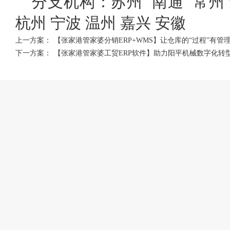
分支机构：苏州 南通 常州 
杭州 宁波 温州 嘉兴 安徽
上一方案：
【张家港管家婆分销ERP+WMS】让仓库的“过程”有管
下一方案：
【张家港管家婆工贸ERP软件】助力阳平机械数字化转