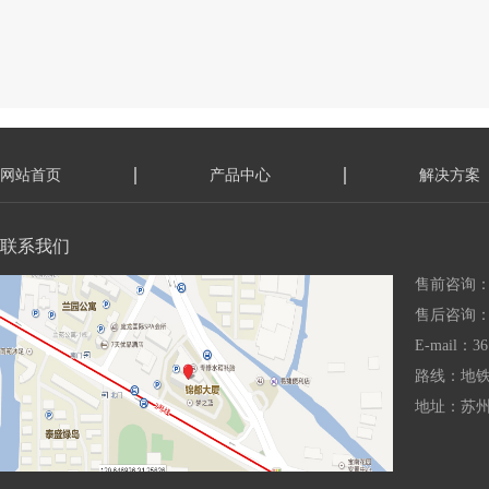
网站首页
产品中心
解决方案
联系我们
售前咨询：15
售后咨询：18
E-mail：36
路线：地铁
地址：苏州