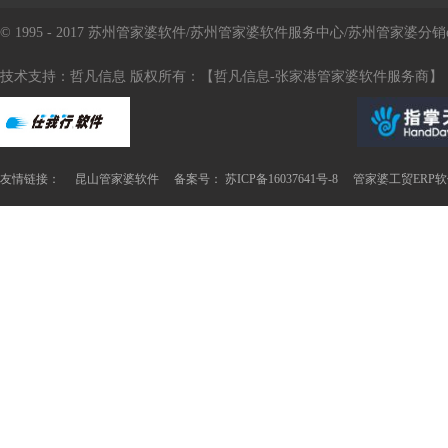
© 1995 - 2017 苏州管家婆软件/苏州管家婆软件服务中心/苏州管家婆
技术支持：哲凡信息 版权所有：【哲凡信息-张家港管家婆软件服务商】
友情链接：
昆山管家婆软件
备案号： 苏ICP备16037641号-8
管家婆工贸ERP